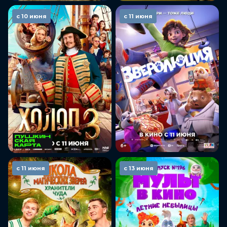
с 10 июня
с 11 июня
с 11 июня
с 13 июня