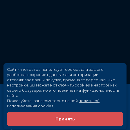
Сайт кинотеатра использует cookies для вашего
удобства: сохраняет данные для авторизации,
отслеживает ваши покупки, применяет персональные
настройки.
Вы можете отключить cookies в настройках
своего браузера, но это повлияет на функциональность
сайта.
Пожалуйста, ознакомьтесь с нашей
политикой
использования cookies
.
Принять
Расписание
Скоро в кино