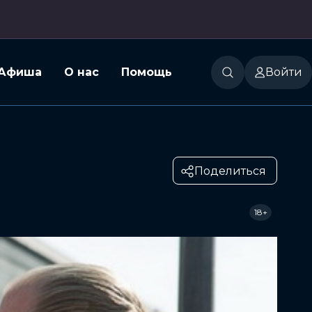
Афиша
О нас
Помощь
Войти
Поделиться
18+