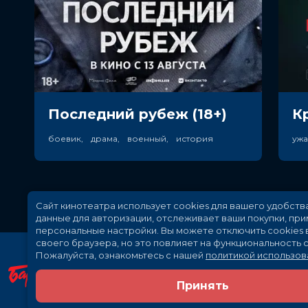
Последний рубеж (18+)
К
боевик, драма, военный, история
уж
Сайт кинотеатра использует cookies для вашего удобств
данные для авторизации, отслеживает ваши покупки, пр
персональные настройки.
Вы можете отключить cookies 
своего браузера, но это повлияет на функциональность с
Пожалуйста, ознакомьтесь с нашей
политикой использов
Принять