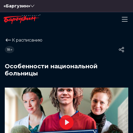
«Баргузин»
К расписанию
18+
Особенности национальной
больницы
Play