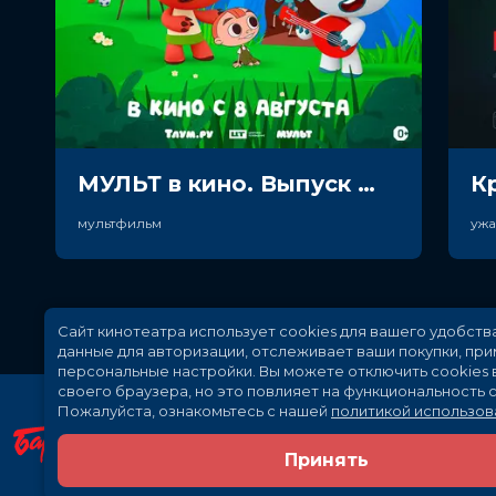
МУЛЬТ в кино. Выпуск №198. Некогда скучать (0+)
К
мультфильм
уж
Сайт кинотеатра использует cookies для вашего удобств
данные для авторизации, отслеживает ваши покупки, пр
персональные настройки.
Вы можете отключить cookies 
своего браузера, но это повлияет на функциональность с
Пожалуйста, ознакомьтесь с нашей
политикой использов
Принять