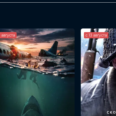
ана Болдина
3 августа
с 13 августа