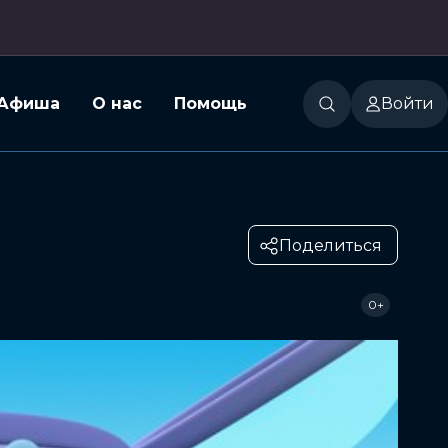
Афиша
О нас
Помощь
Войти
Поделиться
0+