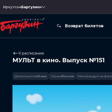
Иркутск
«Баргузин»
Возврат билетов
К расписанию
МУЛЬТ в кино. Выпуск №151
Длительность
45 мин
Страна
Россия
Меморандум на фил