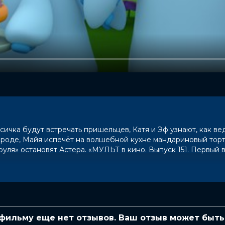
ичка будут встречать пришельцев, Катя и Эф узнают, как ве
городе, Майя испечёт на волшебной кухне мандариновый торт
труля» остановят Астера. «МУЛЬТ в кино. Выпуск 151. Первый 
Алексей Лукьянчиков, Полина Зубцова,
 фильму еще нет отзывов. Ваш отзыв может быть
, Михаил Медведев, Александр