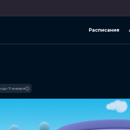
Расписание
ьм
до 11 января