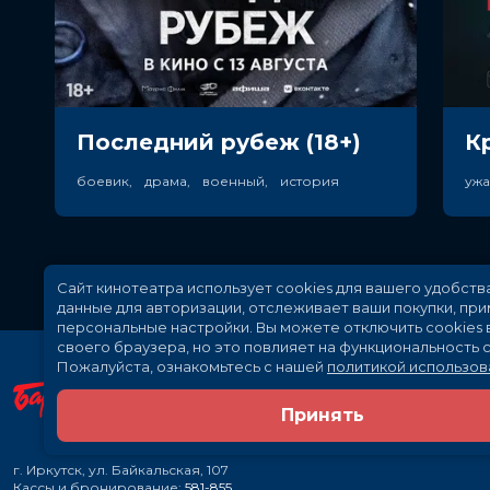
Последний рубеж (18+)
К
боевик, драма, военный, история
уж
Сайт кинотеатра использует cookies для вашего удобств
данные для авторизации, отслеживает ваши покупки, пр
персональные настройки.
Вы можете отключить cookies 
своего браузера, но это повлияет на функциональность с
Пожалуйста, ознакомьтесь с нашей
политикой использов
Принять
г. Иркутск, ул. Байкальская, 107
Кассы и бронирование:
581-855