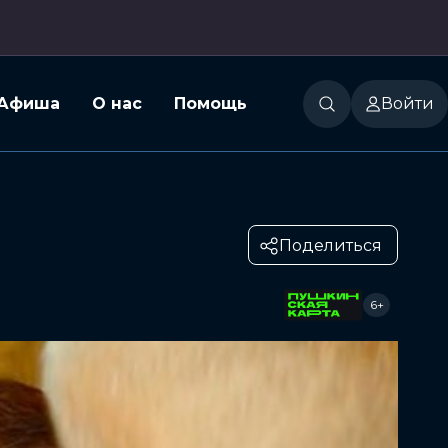
Афиша
О нас
Помощь
Войти
Поделиться
6+