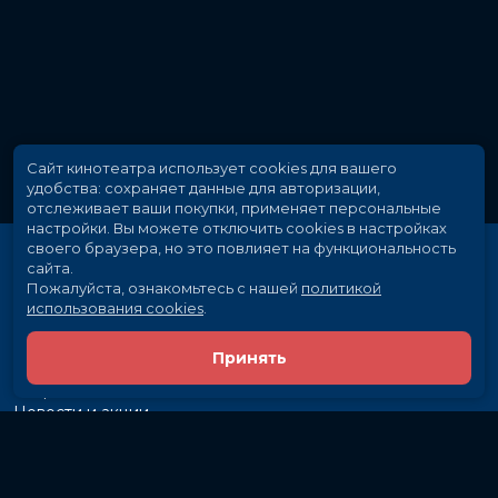
Сайт кинотеатра использует cookies для вашего
удобства: сохраняет данные для авторизации,
отслеживает ваши покупки, применяет персональные
настройки.
Вы можете отключить cookies в настройках
своего браузера, но это повлияет на функциональность
сайта.
Пожалуйста, ознакомьтесь с нашей
политикой
использования cookies
.
Принять
Расписание
Скоро в кино
Новости и акции
Рекламодателям
Партнеры
Служба поддержки