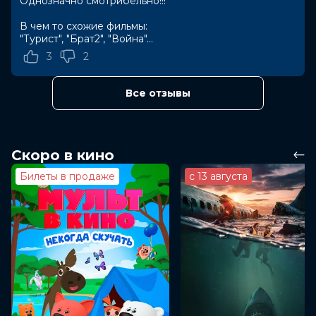
Однозначно смотрибельно!!!
В чем то схожие фильмы:
"Турист", "Брат2", "Война"...
3
2
Все отзывы
Скоро в кино
Билеты в продаже
с 13 августа