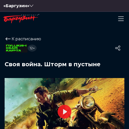
«Баргузин»
К расписанию
12+
Своя война. Шторм в пустыне
Play