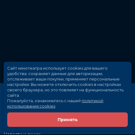
Сайт кинотеатра использует cookies для вашего
удобства: сохраняет данные для авторизации,
отслеживает ваши покупки, применяет персональные
настройки.
Вы можете отключить cookies в настройках
своего браузера, но это повлияет на функциональность
сайта.
Пожалуйста, ознакомьтесь с нашей
политикой
использования cookies
.
Принять
Расписание
Скоро в кино
Новости и акции