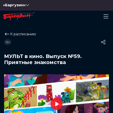
«Баргузин»
К расписанию
0+
МУЛЬТ в кино. Выпуск №59.
Приятные знакомства
Play