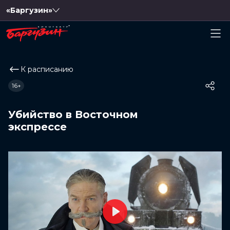
«Баргузин»
К расписанию
16+
Убийство в Восточном
экспрессе
Play