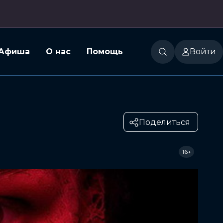
Афиша
О нас
Помощь
Войти
Поделиться
16+