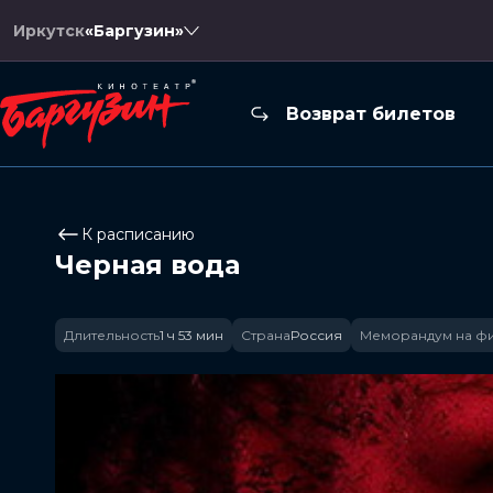
Иркутск
«Баргузин»
Возврат билетов
К расписанию
Черная вода
Длительность
1 ч 53 мин
Страна
Россия
Меморандум на ф