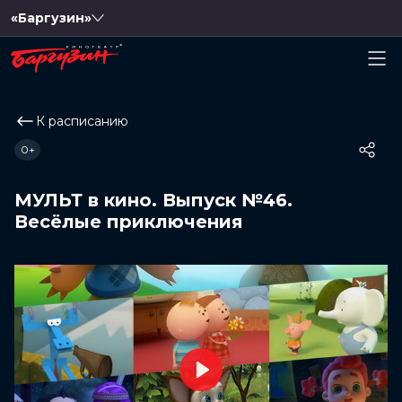
«Баргузин»
К расписанию
0+
МУЛЬТ в кино. Выпуск №46.
Весёлые приключения
Play