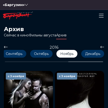
«Баргузин»
Архив
Сейчас в кино
Фильмы августа
Архив
2016
Сентябрь
Октябрь
Ноябрь
Декабрь
с 3 ноября
с 3 ноября