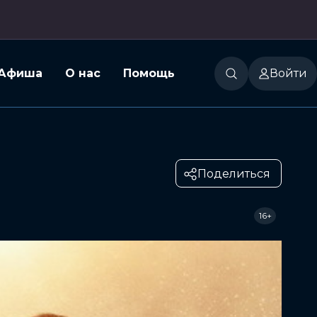
Афиша
О нас
Помощь
Войти
Поделиться
16+