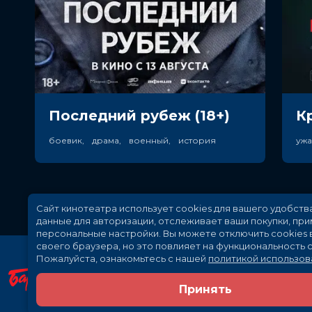
Последний рубеж (18+)
К
боевик, драма, военный, история
уж
Сайт кинотеатра использует cookies для вашего удобств
данные для авторизации, отслеживает ваши покупки, пр
персональные настройки.
Вы можете отключить cookies 
своего браузера, но это повлияет на функциональность с
Пожалуйста, ознакомьтесь с нашей
политикой использов
Принять