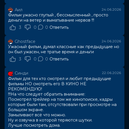
Аил
24.06.2026
Фильм ужасно глупый , бессмысленный , просто
деньги на ветер и выматывание нервов !!!
3
0
0
Ответить
Ghostface
24.06.2026
Ужасный фильм, думал классные как предыдущие но
он был ужасен, не тратье время и деньги
3
0
0
Ответить
Синди
22.06.2026
Фильм для тех кто смотрел и любит предыдущие
фильмы НО смотреть его В КИНО НЕ
РЕКОМЕНДУЮ!
!!!На что следует обратить внимание:
Посмотрел трейлер на том же кинопоиске, кадры
которые были там, отсутствовали при просмотре на
большом экране.
Замыливают всё что можно.
Ну и озвучка в которой теряются шутки.
Лучше посмотреть дома.