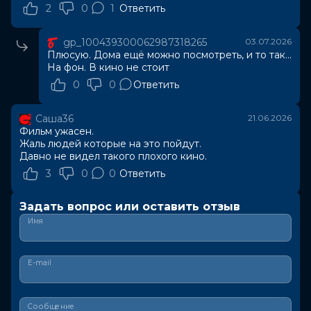
2
0
1
Ответить
gp_100439300062987318265
03.07.2026
Плюсую. Дома ещё можно посмотреть, и то так...
На фон. В кино не стоит
0
0
Ответить
Саша36
21.06.2026
Фильм ужасен.
Жаль людей которые на это пойдут.
Давно не видел такого плохого кино.
3
0
0
Ответить
Задать вопрос или оставить отзыв
Имя
E-mail
Сообщение