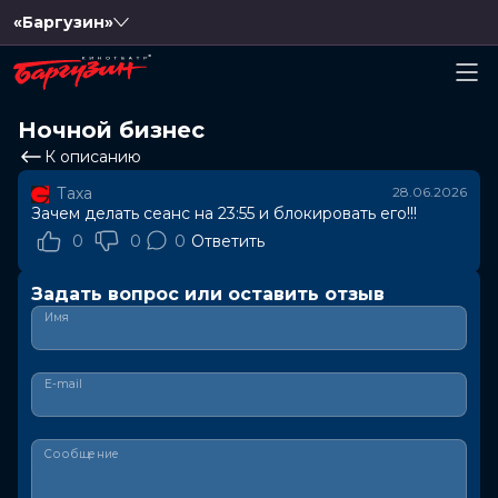
«Баргузин»
Ночной бизнес
К описанию
Таха
28.06.2026
Зачем делать сеанс на 23:55 и блокировать его!!!
0
0
0
Ответить
Задать вопрос или оставить отзыв
Имя
E-mail
Сообщение