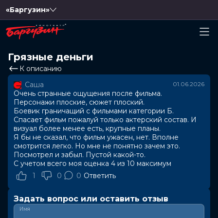
«Баргузин»
Грязные деньги
К описанию
Саша
01.06.2026
Очень странные ощущения после фильма.
Персонажи плоские, сюжет плоский.
Боевик граничащий с фильмами категории Б.
Спасает фильм пожалуй только актерский состав. И
визуал более менее есть, крупные планы.
Я бы не сказал, что фильм ужасен, нет. Вполне
смотрится легко. Но мне не понятно зачем это.
Посмотрел и забыл. Пустой какой-то.
С учетом всего моя оценка 4 из 10 максимум
1
0
0
Ответить
Задать вопрос или оставить отзыв
Имя