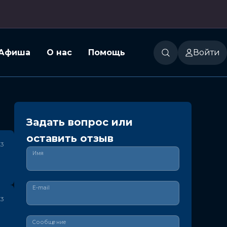
Афиша
О нас
Помощь
Войти
Задать вопрос или
оставить отзыв
23
Имя
E-mail
23
Сообщение