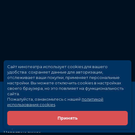
Сайт кинотеатра использует cookies для вашего
удобства: сохраняет данные для авторизации,
отслеживает ваши покупки, применяет персональные
настройки.
Вы можете отключить cookies в настройках
своего браузера, но это повлияет на функциональность
сайта.
Пожалуйста, ознакомьтесь с нашей
политикой
использования cookies
.
Принять
Расписание
Скоро в кино
Новости и акции