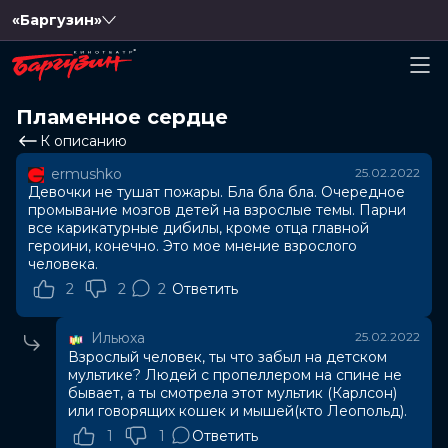
«Баргузин»
Пламенное сердце
К описанию
ermushko
25.02.2022
Девочки не тушат пожары. Бла бла бла. Очередное
промывание мозгов детей на взрослые темы. Парни
все карикатурные дибилы, кроме отца главной
героини, конечно. Это мое мнение взрослого
человека.
2
2
2
Ответить
Ильюха
25.02.2022
Взрослый человек, ты что забыл на детском
мультике? Людей с пропеллером на спине не
бывает, а ты смотрела этот мультик (Карлсон)
или говорящих кошек и мышей(кто Леопольд).
1
1
Ответить