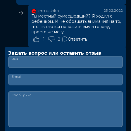
ermushko
25.02.2022
Ты местный сумасшедший? Я ходил с
ребенком. И не обращать внимания на то,
что пытаются положить ему в голову,
просто не могу.
1
2
Ответить
Задать вопрос или оставить отзыв
Имя
E-mail
Сообщение