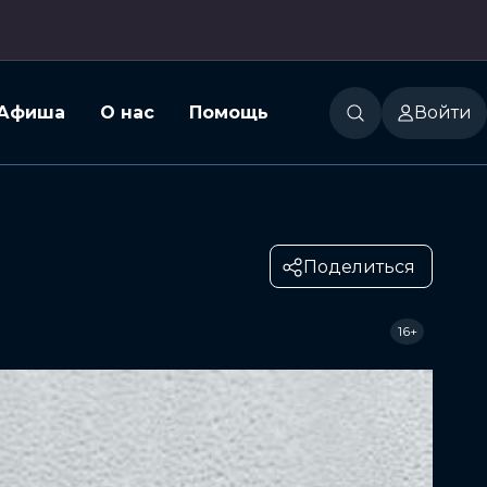
Афиша
О нас
Помощь
Войти
Поделиться
16+