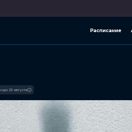
Расписание
ьм
до 29 августа