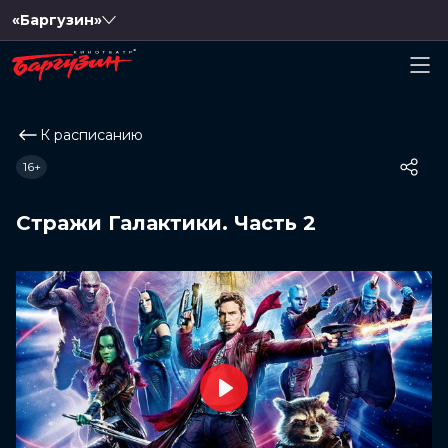
«Баргузин»
К расписанию
16+
Стражи Галактики. Часть 2
Play