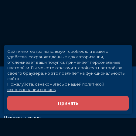
Сайт кинотеатра использует cookies для вашего
удобства: сохраняет данные для авторизации,
отслеживает ваши покупки, применяет персональные
настройки.
Вы можете отключить cookies в настройках
своего браузера, но это повлияет на функциональность
сайта.
Пожалуйста, ознакомьтесь с нашей
политикой
использования cookies
.
Принять
Расписание
Скоро в кино
Новости и акции
Рекламодателям
Партнеры