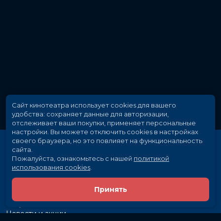
Сайт кинотеатра использует cookies для вашего
удобства: сохраняет данные для авторизации,
отслеживает ваши покупки, применяет персональные
настройки.
Вы можете отключить cookies в настройках
своего браузера, но это повлияет на функциональность
сайта.
Пожалуйста, ознакомьтесь с нашей
политикой
использования cookies
.
Принять
Расписание
Скоро в кино
Новости и акции