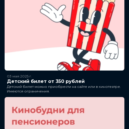
03 мая 2025
г.
Детский билет от 350 рублей
Детский билет можно приобрести на сайте или в кинотеатре.
Имеются ограничения.