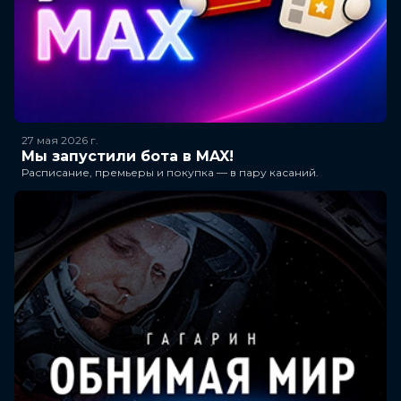
27 мая 2026
г.
Мы запустили бота в MAX!
Расписание, премьеры и покупка — в пару касаний.