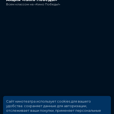
Всем классом на «Кино Победы!»
Сайт кинотеатра использует cookies для вашего
удобства: сохраняет данные для авторизации,
отслеживает ваши покупки, применяет персональные