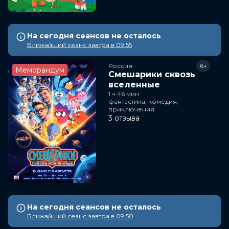
На сегодня сеансов не осталось
Ближайший сеанс завтра в 09:55
Россия
6+
Меморандум
Смешарики сквозь
вселенные
1 ч 46 мин
фантастика, комедия,
приключения
3 отзыва
На сегодня сеансов не осталось
Ближайший сеанс завтра в 09:50