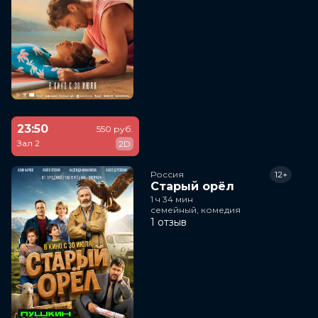
23:50
550 руб.
Зал 2
2D
Россия
12+
Старый орёл
1 ч 34 мин
семейный, комедия
1 отзыв