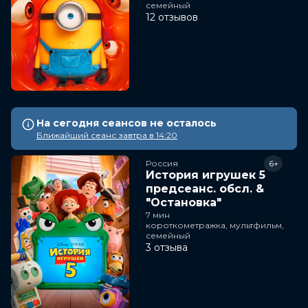
семейный
12 отзывов
На сегодня сеансов не осталось
Ближайший сеанс завтра в 14:20
Россия
6+
История игрушек 5
предсеанс. обсл. &
"Остановка"
7 мин
короткометражка, мультфильм,
семейный
3 отзыва