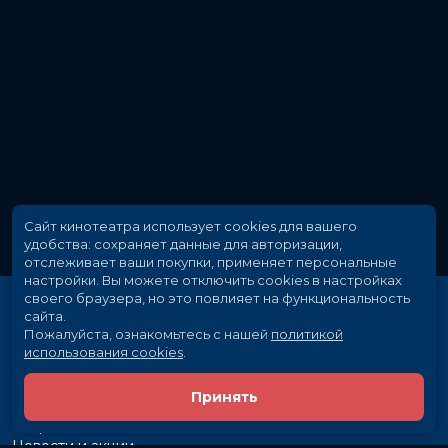
Сайт кинотеатра использует cookies для вашего
удобства: сохраняет данные для авторизации,
отслеживает ваши покупки, применяет персональные
настройки.
Вы можете отключить cookies в настройках
своего браузера, но это повлияет на функциональность
сайта.
Пожалуйста, ознакомьтесь с нашей
политикой
использования cookies
.
Принять
Расписание
Скоро в кино
Новости и акции