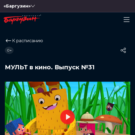
«Баргузин»
К расписанию
0+
МУЛЬТ в кино. Выпуск №31
Play