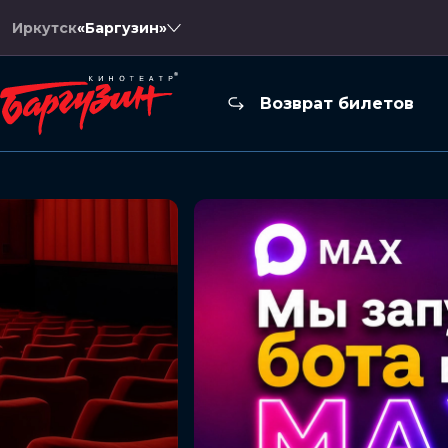
Иркутск
«Баргузин»
Возврат билетов