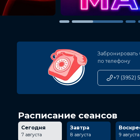
Забронировать 
по телефону
+7 (3952) 
Расписание сеансов
Сегодня
Завтра
Воскре
7 августа
8 августа
9 августа