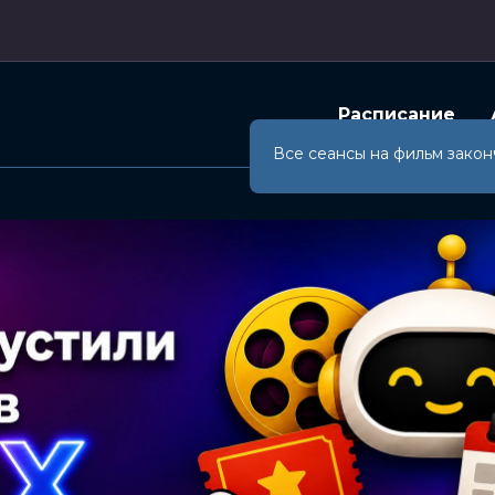
Расписание
Все сеансы на фильм закон