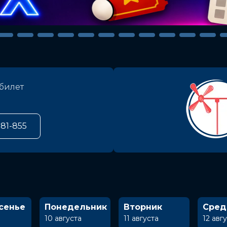
билет
581-855
сенье
Понедельник
Вторник
Сред
10 августа
11 августа
12 авг