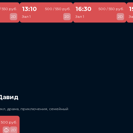
13:10
16:30
1
/ 550 руб.
500 / 550 руб.
500 / 550 руб.
2D
Зал 1
2D
Зал 1
2D
За
Давид
икл, драма, приключения, семейный
500 руб.
2D