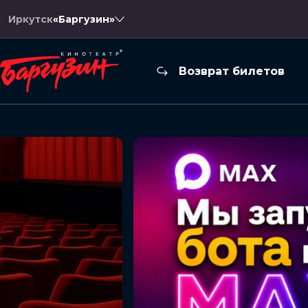
Иркутск
«Баргузин»
Возврат билетов