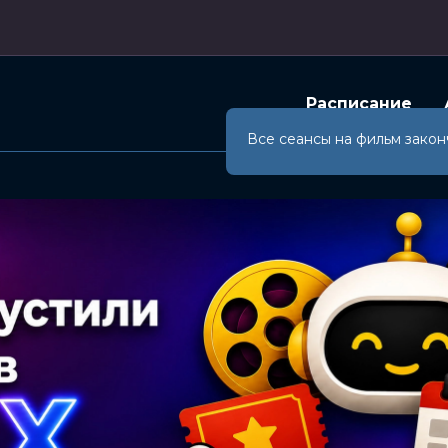
Расписание
Все сеансы на фильм закон