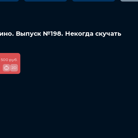
ино. Выпуск №198. Некогда скучать
500 руб.
2D