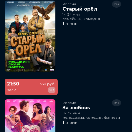
Россия
12+
Старый орёл
1 ч 34 мин
семейный, комедия
1 отзыв
21:50
550 руб.
Зал 3
2D
Россия
16+
За любовь
1 ч 32 мин
мелодрама, комедия, фэнтези
1 отзыв