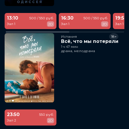
13:10
16:30
19:50
500 / 550 руб.
500 / 550 руб.
Зал 1
Зал 1
Зал 1
2D
2D
Испания
18+
Всё, что мы потеряли
1 ч 47 мин
драма, мелодрама
23:50
550 руб.
Зал 2
2D