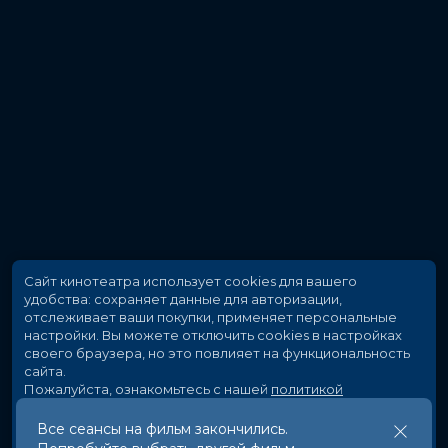
Сайт кинотеатра использует cookies для вашего
удобства: сохраняет данные для авторизации,
отслеживает ваши покупки, применяет персональные
настройки.
Вы можете отключить cookies в настройках
своего браузера, но это повлияет на функциональность
сайта.
Пожалуйста, ознакомьтесь с нашей
политикой
использования cookies
.
Все сеансы на фильм закончились.