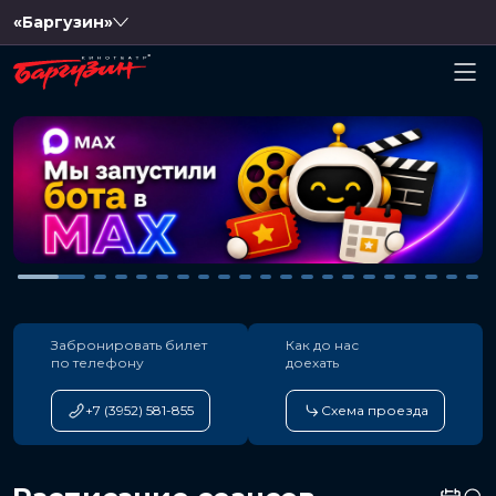
«Баргузин»
Забронировать билет
Как до нас
по телефону
доехать
+7 (3952) 581-855
Схема проезда