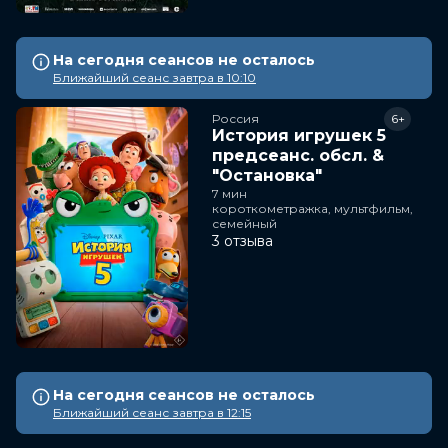
На сегодня сеансов не осталось
Ближайший сеанс завтра в 10:10
Россия
6+
История игрушек 5
предсеанс. обсл. &
"Остановка"
7 мин
короткометражка, мультфильм,
семейный
3 отзыва
На сегодня сеансов не осталось
Ближайший сеанс завтра в 12:15