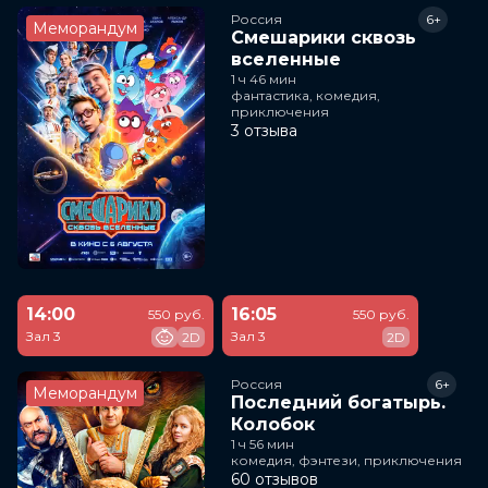
Россия
6+
Меморандум
Смешарики сквозь
вселенные
1 ч 46 мин
фантастика, комедия,
приключения
3 отзыва
14:00
16:05
550 руб.
550 руб.
Зал 3
Зал 3
2D
2D
Россия
6+
Меморандум
Последний богатырь.
Колобок
1 ч 56 мин
комедия, фэнтези, приключения
60 отзывов