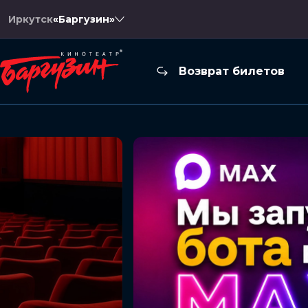
Иркутск
«Баргузин»
Возврат билетов