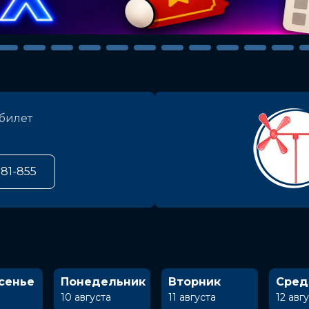
билет
581-855
сенье
Понедельник
Вторник
Сред
10 августа
11 августа
12 авг