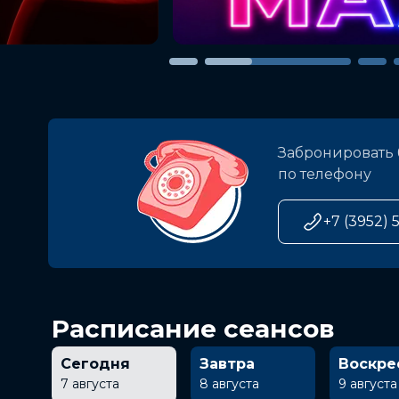
Забронировать 
по телефону
+7 (3952) 
Расписание сеансов
Сегодня
Завтра
Воскре
7 августа
8 августа
9 августа