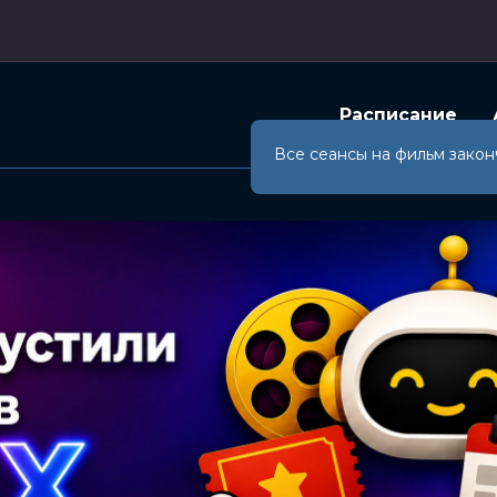
Расписание
Все сеансы на фильм закон