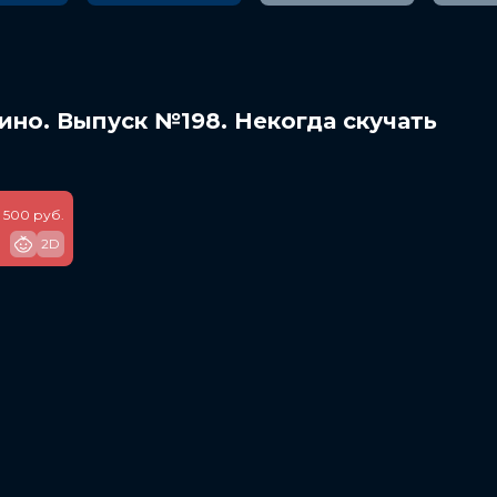
ино. Выпуск №198. Некогда скучать
500 руб.
2D