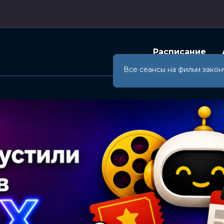
Расписание
Все сеансы на фильм закон