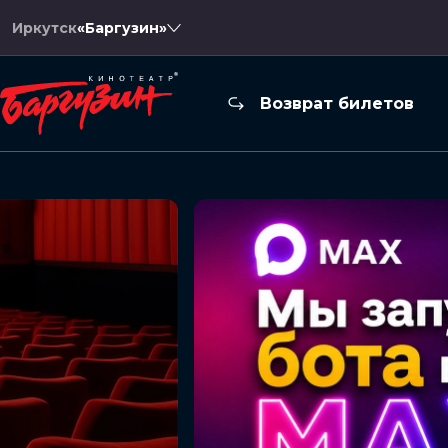
Иркутск
«Баргузин»
Возврат билетов