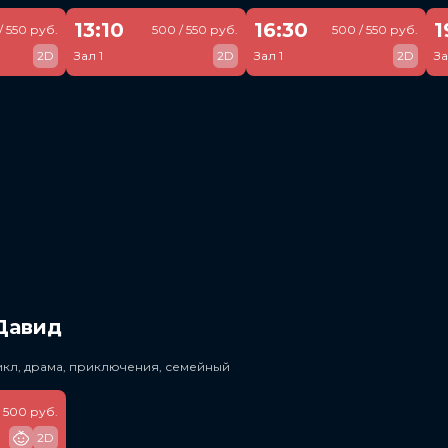
13:10
16:30
1
/ 550 руб.
500 / 550 руб.
500 / 550 руб.
2D
Зал 1
2D
Зал 1
2D
За
Давид
икл, драма, приключения, семейный
500 руб.
2D