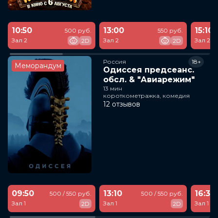
10:50
13:00
15:10
500 руб.
550 руб.
Зал 2
Зал 2
Зал 2
2D
2D
Россия
18+
Меморандум
Одиссея предсеанс.
обсл. & "Авиарежим"
13 мин
короткометражка, комедия
12 отзывов
09:50
13:10
16:30
500 / 550 руб.
500 / 550 руб.
Зал 1
Зал 1
Зал 1
2D
2D