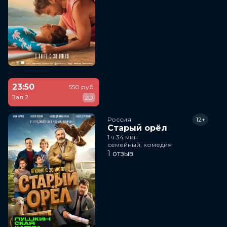
23:50
550 руб.
Зал 2
2D
Россия
12+
Старый орёл
1 ч 34 мин
семейный, комедия
1 отзыв