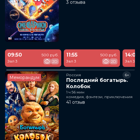
3 отзыва
09:50
11:55
14:00
500 руб.
500 руб.
Зал 3
Зал 3
Зал 3
2D
2D
Россия
6+
Меморандум
Последний богатырь.
Колобок
1 ч 56 мин
комедия, фэнтези, приключения
41 отзыв