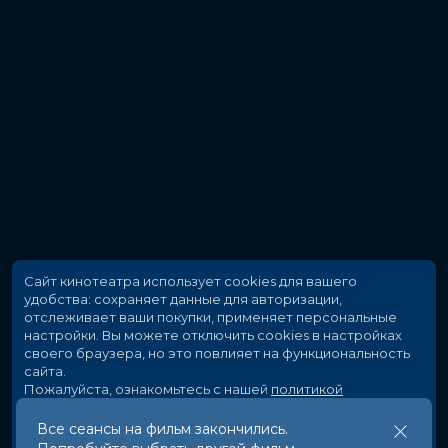
Сайт кинотеатра использует cookies для вашего
удобства: сохраняет данные для авторизации,
отслеживает ваши покупки, применяет персональные
настройки.
Вы можете отключить cookies в настройках
своего браузера, но это повлияет на функциональность
сайта.
Пожалуйста, ознакомьтесь с нашей
политикой
использования cookies
.
Все сеансы на фильм закончились.