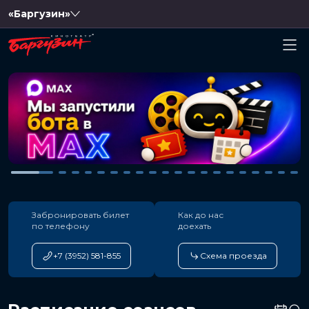
«Баргузин»
Забронировать билет
Как до нас
по телефону
доехать
+7 (3952) 581-855
Схема проезда