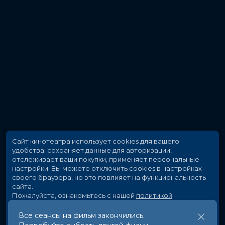
Сайт кинотеатра использует cookies для вашего
удобства: сохраняет данные для авторизации,
отслеживает ваши покупки, применяет персональные
настройки.
Вы можете отключить cookies в настройках
своего браузера, но это повлияет на функциональность
сайта.
Пожалуйста, ознакомьтесь с нашей
политикой
использования cookies
.
Все сеансы на фильм закончились.