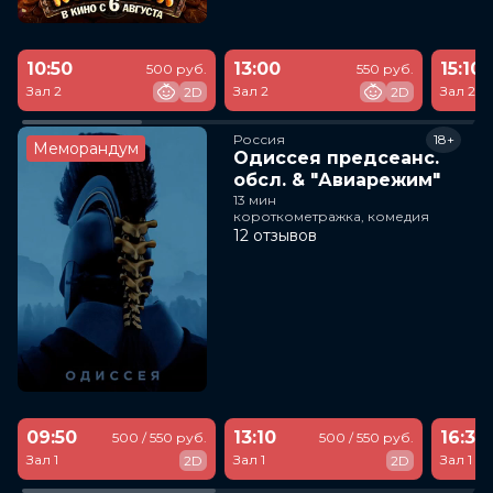
10:50
13:00
15:10
500 руб.
550 руб.
Зал 2
Зал 2
Зал 2
2D
2D
Россия
18+
Меморандум
Одиссея предсеанс.
обсл. & "Авиарежим"
13 мин
короткометражка, комедия
12 отзывов
09:50
13:10
16:30
500 / 550 руб.
500 / 550 руб.
Зал 1
Зал 1
Зал 1
2D
2D