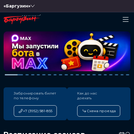
«Баргузин»
Забронировать билет
Как до нас
по телефону
доехать
+7 (3952) 581-855
Схема проезда