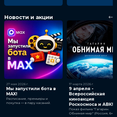
Новости и акции
27 мая 2026
г.
17 марта 2026
г.
Мы запустили бота в
9 апреля -
MAX!
Всероссийская
Расписание, премьеры и
киноакция
покупка — в пару касаний.
Роскосмоса и АВК!
Показ фильма "Гагарин.
Обнимая мир" (Россия, 6+, 3