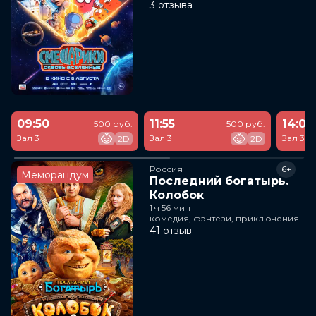
3 отзыва
09:50
11:55
14:00
500 руб.
500 руб.
Зал 3
Зал 3
Зал 3
2D
2D
Россия
6+
Меморандум
Последний богатырь.
Колобок
1 ч 56 мин
комедия, фэнтези, приключения
41 отзыв