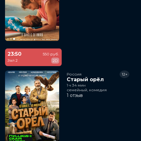
23:50
550 руб.
Зал 2
2D
Россия
12+
Старый орёл
1 ч 34 мин
семейный, комедия
1 отзыв