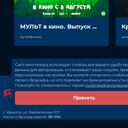
МУЛЬТ в кино. Выпуск №198. Некогда скучать (0+)
К
мультфильм
уж
Сайт кинотеатра использует cookies для вашего удобств
данные для авторизации, отслеживает ваши покупки, пр
персональные настройки.
Вы можете отключить cookies 
своего браузера, но это повлияет на функциональность с
Пожалуйста, ознакомьтесь с нашей
политикой использов
Принять
г. Иркутск, ул. Байкальская, 107
Кассы и бронирование:
581-855