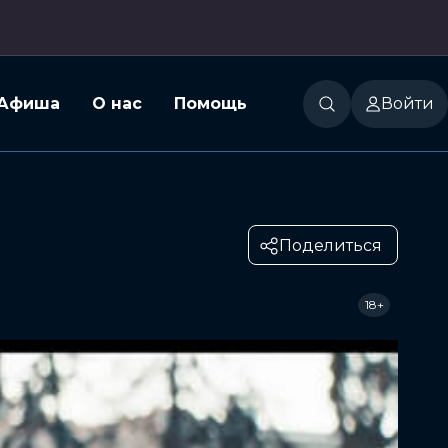
Афиша
О нас
Помощь
Войти
Поделиться
18+