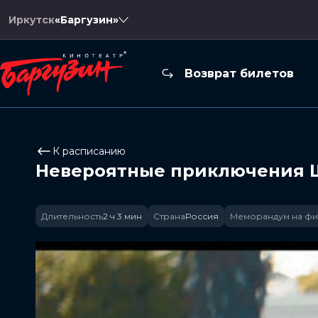
Иркутск
«Баргузин»
Возврат билетов
К расписанию
Невероятные приключения 
Длительность
2 ч 3 мин
Страна
Россия
Меморандум на фи