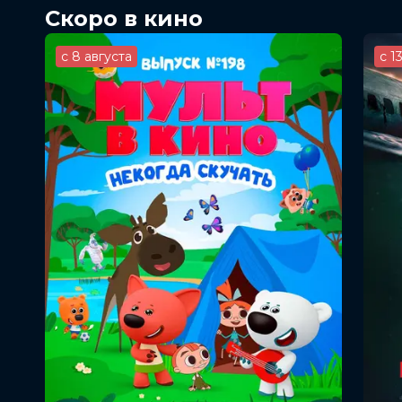
Скоро в кино
с 8 августа
с 1