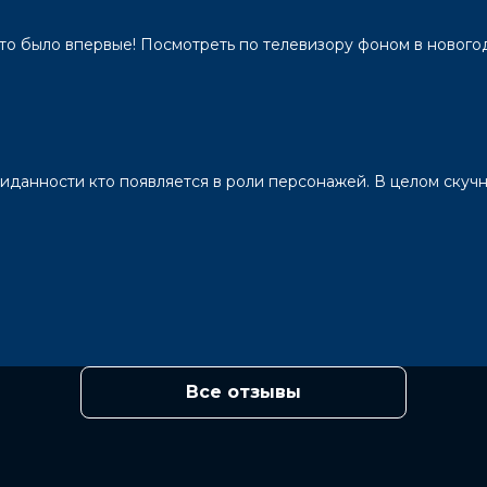
то было впервые! Посмотреть по телевизору фоном в новогод
данности кто появляется в роли персонажей. В целом скучно
Все отзывы