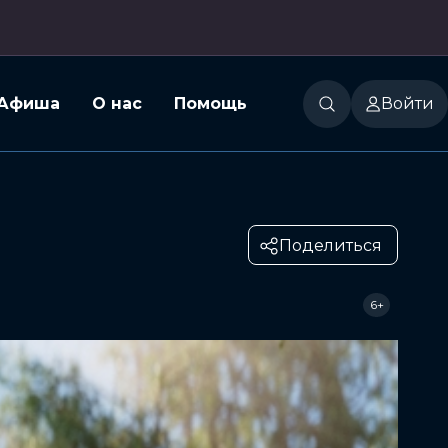
Афиша
О нас
Помощь
Войти
Поделиться
6+