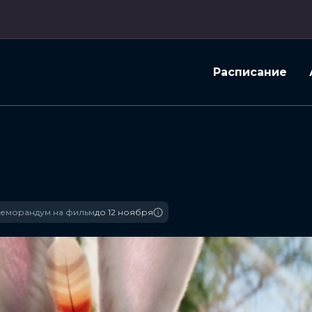
Расписание
еморандум на фильм
до 12 ноября