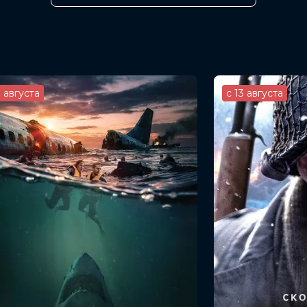
нсан Фильбер
3 августа
с 13 августа