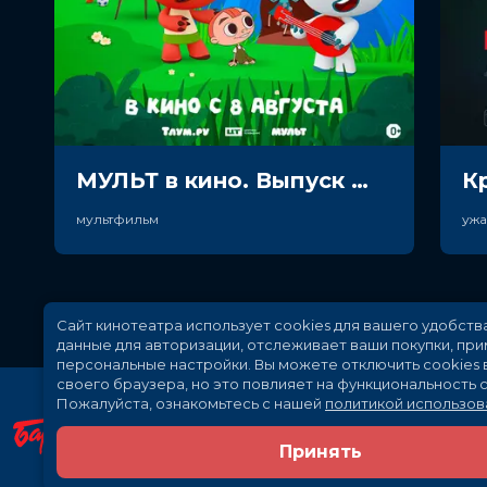
МУЛЬТ в кино. Выпуск №198. Некогда скучать (0+)
К
мультфильм
уж
Сайт кинотеатра использует cookies для вашего удобств
данные для авторизации, отслеживает ваши покупки, пр
персональные настройки.
Вы можете отключить cookies 
своего браузера, но это повлияет на функциональность с
Пожалуйста, ознакомьтесь с нашей
политикой использов
Принять