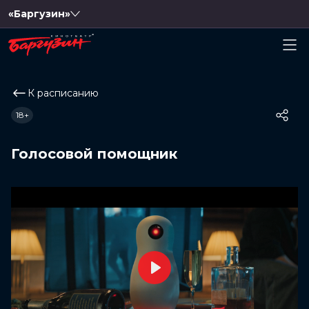
«Баргузин»
К расписанию
18+
Голосовой помощник
Play