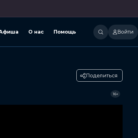
Афиша
О нас
Помощь
Войти
Поделиться
16+