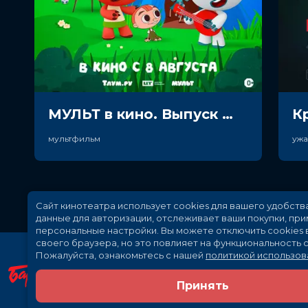
МУЛЬТ в кино. Выпуск №198. Некогда скучать (0+)
К
мультфильм
уж
Сайт кинотеатра использует cookies для вашего удобств
данные для авторизации, отслеживает ваши покупки, пр
персональные настройки.
Вы можете отключить cookies 
своего браузера, но это повлияет на функциональность с
Пожалуйста, ознакомьтесь с нашей
политикой использов
Принять