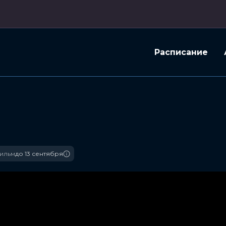
Расписание
ильм
до 13 сентября