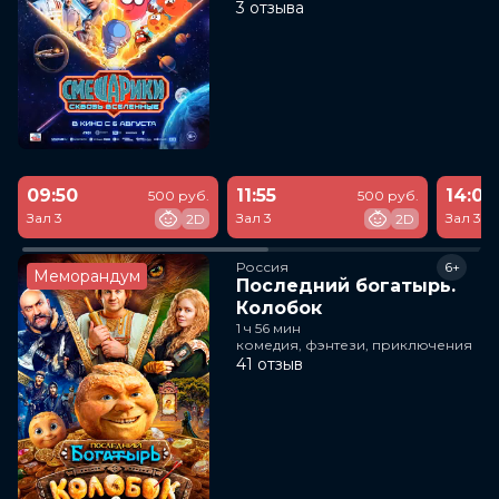
3 отзыва
09:50
11:55
14:00
500 руб.
500 руб.
Зал 3
Зал 3
Зал 3
2D
2D
Россия
6+
Меморандум
Последний богатырь.
Колобок
1 ч 56 мин
комедия, фэнтези, приключения
41 отзыв