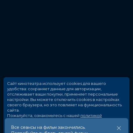
Сайт кинотеатра использует cookies для вашего
удобства: сохраняет данные для авторизации,
отслеживает ваши покупки, применяет персональные
настройки.
Вы можете отключить cookies в настройках
своего браузера, но это повлияет на функциональность
сайта.
Пожалуйста, ознакомьтесь с нашей
политикой
использования cookies
.
Все сеансы на фильм закончились.