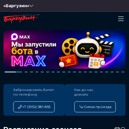
«Баргузин»
Забронировать билет
Как до нас
по телефону
доехать
+7 (3952) 581-855
Схема проезда