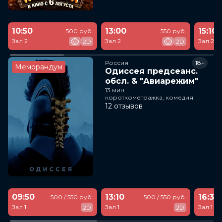
10:50
13:00
15:10
500 руб.
550 руб.
Зал 2
Зал 2
Зал 2
2D
2D
Россия
18+
Меморандум
Одиссея предсеанс.
обсл. & "Авиарежим"
13 мин
короткометражка, комедия
12 отзывов
09:50
13:10
16:30
500 / 550 руб.
500 / 550 руб.
Зал 1
Зал 1
Зал 1
2D
2D