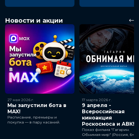
Новости и акции
27 мая 2026
г.
17 марта 2026
г.
Мы запустили бота в
9 апреля -
MAX!
Всероссийская
Расписание, премьеры и
киноакция
покупка — в пару касаний.
Роскосмоса и АВК!
Показ фильма "Гагарин.
Обнимая мир" (Россия, 6+, 3