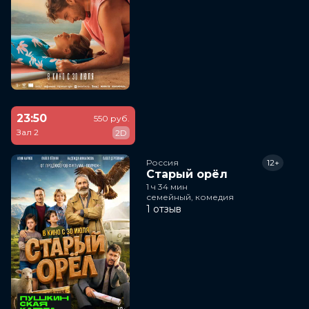
23:50
550 руб.
Зал 2
2D
Россия
12+
Старый орёл
1 ч 34 мин
семейный, комедия
1 отзыв